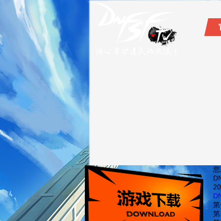
您
D
20
D
第
第