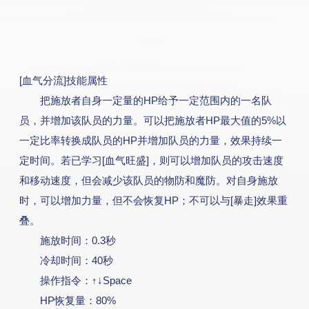
[血气分流]技能属性
把施放者自身一定量的HP给予一定范围内的一名队
员，并增加该队员的力量。可以把施放者HP最大值的5%以
一定比率转换成队员的HP并增加队员的力量，效果持续一
定时间。若已学习[血气旺盛]，则可以增加队员的攻击速度
和移动速度，但会减少该队员的物防和魔防。对自身施放
时，可以增加力量，但不会恢复HP；不可以与[暴走]效果重
叠。
施放时间：0.3秒
冷却时间：40秒
操作指令：↑↓Space
HP恢复量：80%