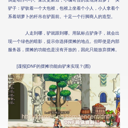
游戏攻略
驴子：驴驮着一个大包袱，包袱上坐着个小人，小人拿着个
系着胡萝卜的杆吊在驴面前。十足一个行脚商人的造型。
游戏工具
人走到哪，驴就跟到哪。用鼠标点驴身子，就会出
媒体信息
现一个绿色的暗影，提示你选择摆摊的地点。但即使是内部
服务器，摆摊的功能也是没有开放的，因此只能放弃摆摊。
[谍报]DNF的摆摊功能由驴来实现？(图)