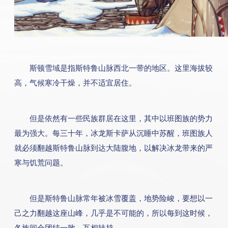
斯顿雪域是指斯特鲁山脉西北一带的地区。这里海拔较
高，气候寒冷干燥，并不适宜居住。
但是依然有一些民族群居在这里，其中以班图族的势力
最为强大。每三十年，冰龙斯卡萨从沉睡中苏醒，班图族人
就必须翻越斯特鲁山脉到达大陆腹地，以解决冰龙带来的严
寒与饥荒问题。
但是斯特鲁山脉常年被冰雪覆盖，地势险峻，要想以一
己之力翻越这座山峰，几乎是不可能的，所以每到这时候，
各族间会团结一致，互相扶持。