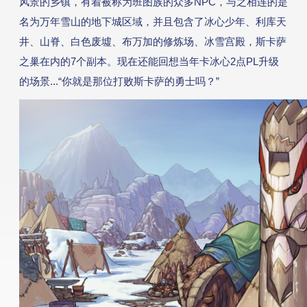
风景的乡镇，有着被称为班图族的众多NPC，与之相连的是
游戏攻略
名为万年雪山的地下城区域，并且包含了冰心少年、利库天
井、山脊、白色废墟、布万加的修炼场、冰雪宫殿，斯卡萨
游戏工具
之巢在内的7个副本。现在还能回想当年卡冰心2点PL升级
的场景...“你就是那位打败斯卡萨的勇士吗？”
媒体信息